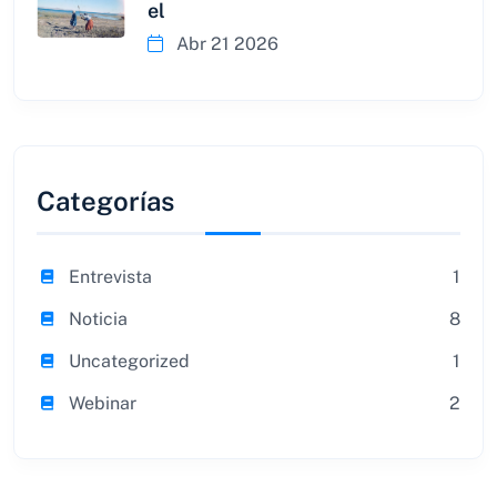
el
Abr 21 2026
Categorías
Entrevista
1
Noticia
8
Uncategorized
1
Webinar
2