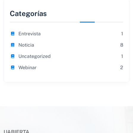
Categorías
Entrevista
1
Noticia
8
Uncategorized
1
Webinar
2
UABIERTA