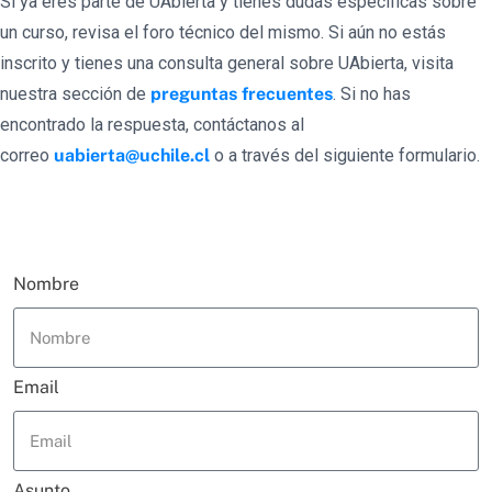
Si ya eres parte de UAbierta y tienes dudas específicas sobre
un curso, revisa el foro técnico del mismo. Si aún no estás
inscrito y tienes una consulta general sobre UAbierta, visita
nuestra sección de
preguntas frecuentes
. Si no has
encontrado la respuesta, contáctanos al
correo
uabierta@uchile.cl
o a través del siguiente formulario.
Nombre
Email
Asunto