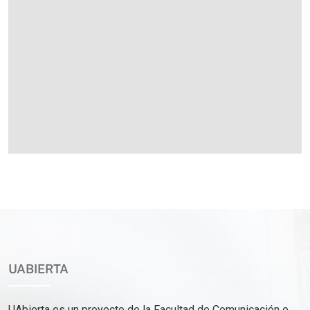
UABIERTA
UAbierta es un proyecto de la Facultad de Comunicación e