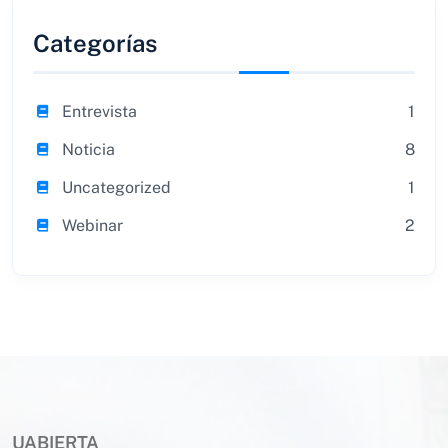
Categorías
Entrevista
1
Noticia
8
Uncategorized
1
Webinar
2
UABIERTA