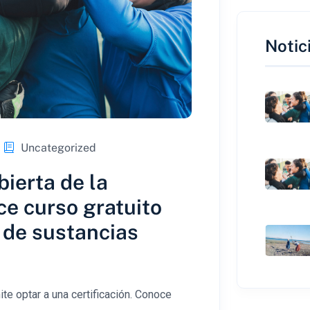
Notic
Uncategorized
ierta de la
ce curso gratuito
 de sustancias
te optar a una certificación. Conoce