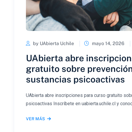
by UAbierta Uchile
mayo 14, 2026
UAbierta abre inscripcio
gratuito sobre prevención
sustancias psicoactivas
UAbierta abre inscripciones para curso gratuito so
psicoactivas Inscríbete en uabierta.uchile.cl y conoc
VER MÁS