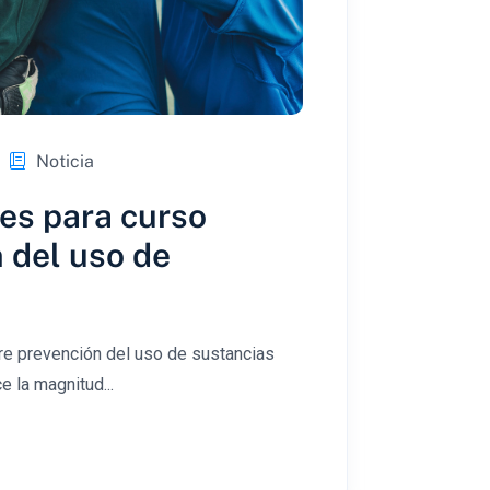
Noticia
nes para curso
 del uso de
bre prevención del uso de sustancias
e la magnitud...