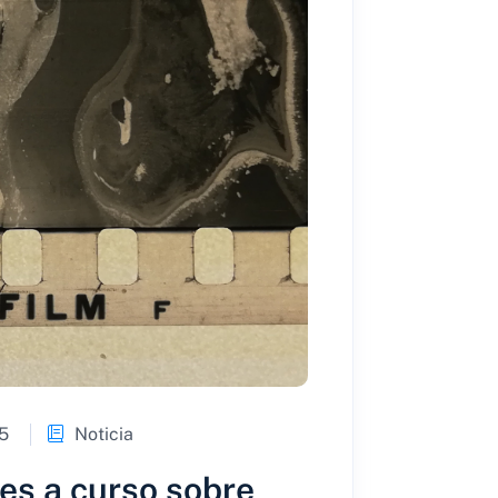
5
Noticia
es a curso sobre