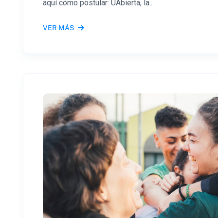
aquí cómo postular: UAbierta, la...
VER MÁS