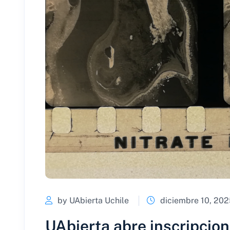
by UAbierta Uchile
diciembre 10, 202
UAbierta abre inscripcion