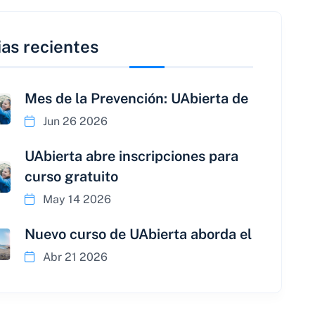
ias recientes
Mes de la Prevención: UAbierta de
Jun 26 2026
UAbierta abre inscripciones para
curso gratuito
May 14 2026
Nuevo curso de UAbierta aborda el
Abr 21 2026