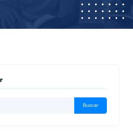
r
Buscar