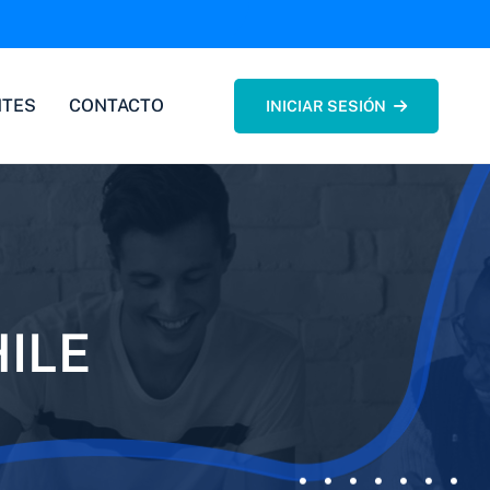
NTES
CONTACTO
INICIAR SESIÓN
ILE