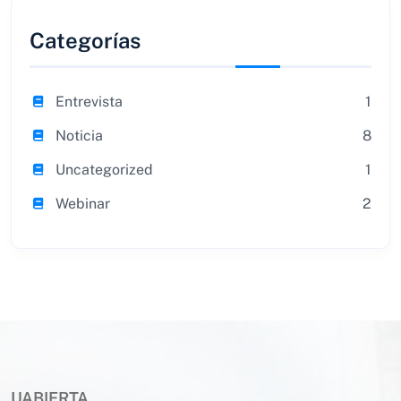
Categorías
Entrevista
1
Noticia
8
Uncategorized
1
Webinar
2
UABIERTA