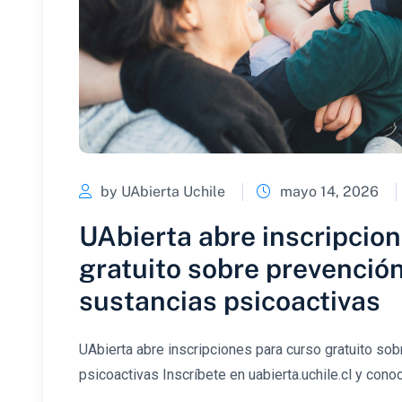
by UAbierta Uchile
mayo 14, 2026
UAbierta abre inscripcio
gratuito sobre prevención
sustancias psicoactivas
UAbierta abre inscripciones para curso gratuito so
psicoactivas Inscríbete en uabierta.uchile.cl y conoc