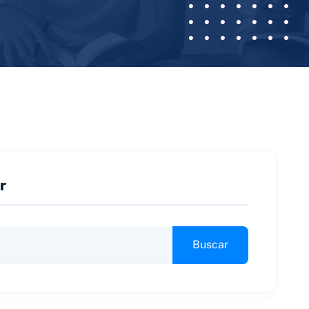
r
Buscar