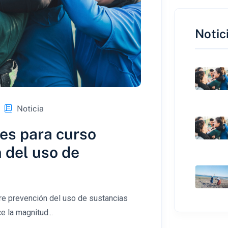
Notic
Noticia
nes para curso
 del uso de
bre prevención del uso de sustancias
e la magnitud...