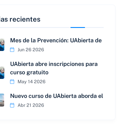
ias recientes
Mes de la Prevención: UAbierta de
Jun 26 2026
UAbierta abre inscripciones para
curso gratuito
May 14 2026
Nuevo curso de UAbierta aborda el
Abr 21 2026