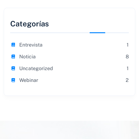
Categorías
Entrevista
1
Noticia
8
Uncategorized
1
Webinar
2