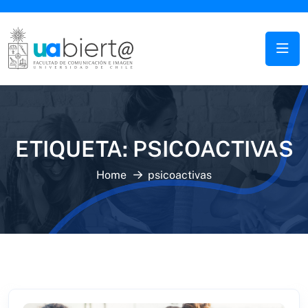
ETIQUETA:
PSICOACTIVAS
Home
psicoactivas