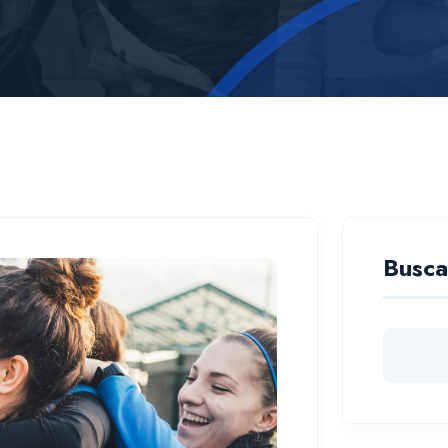
Busca