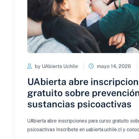
by UAbierta Uchile
mayo 14, 2026
UAbierta abre inscripcio
gratuito sobre prevención
sustancias psicoactivas
UAbierta abre inscripciones para curso gratuito so
psicoactivas Inscríbete en uabierta.uchile.cl y conoc