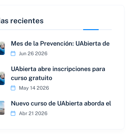
ias recientes
Mes de la Prevención: UAbierta de
Jun 26 2026
UAbierta abre inscripciones para
curso gratuito
May 14 2026
Nuevo curso de UAbierta aborda el
Abr 21 2026