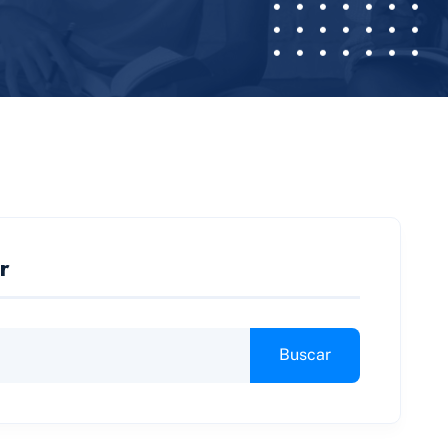
r
Buscar