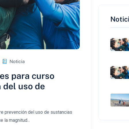
Notic
Noticia
nes para curso
 del uso de
bre prevención del uso de sustancias
e la magnitud...