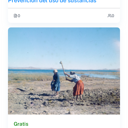
Prevención del uso de sustancias
0
0
Gratis