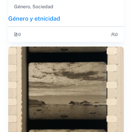
Género
,
Sociedad
Género y etnicidad
0
0