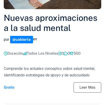
Nuevas aproximaciones
a la salud mental
en
por
@uabierta
Duración
Todos Los Niveles
0
0
500
Comprende los actuales conceptos sobre salud mental,
identificando estrategias de apoyo y de autocuidado.
Gratis
Leer Mas