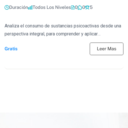
Duración
Todos Los Niveles
0
0
5
Analiza el consumo de sustancias psicoactivas desde una
perspectiva integral, para comprender y aplicar
estrategias...
Gratis
Leer Mas